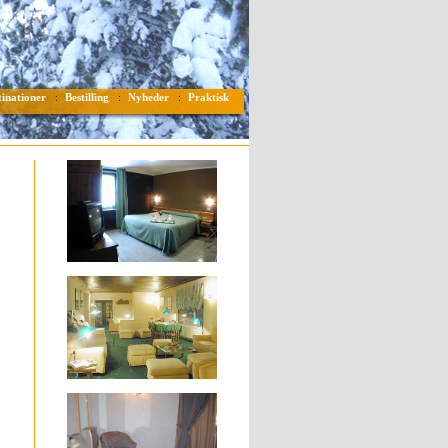
tinationer
Bestilling
Nyheder
Praktisk
:
:
: