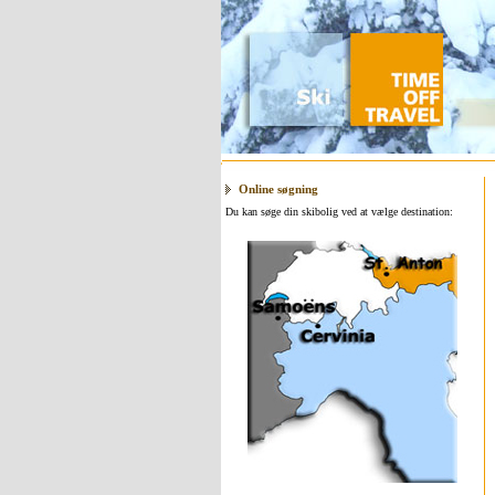
Online søgning
Du kan søge din skibolig ved at vælge destination: